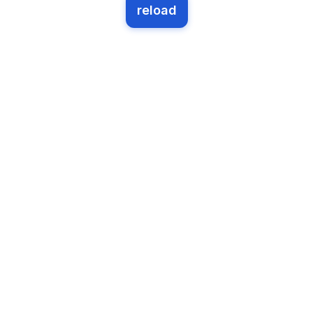
reload