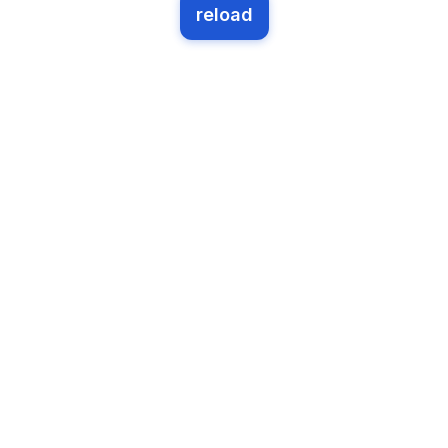
reload